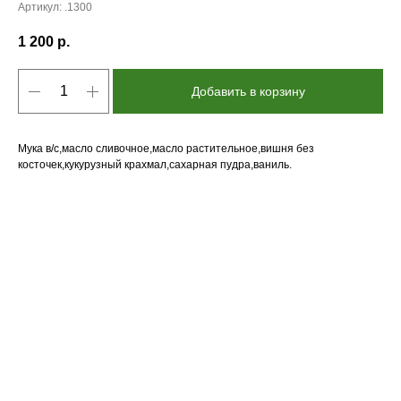
Артикул:
.1300
1 200
р.
Добавить в корзину
Мука в/с,масло сливочное,масло растительное,вишня без
косточек,кукурузный крахмал,сахарная пудра,ваниль.