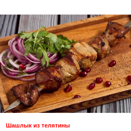
Шашлык из телятины