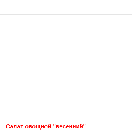
Салат овощной "весенний".