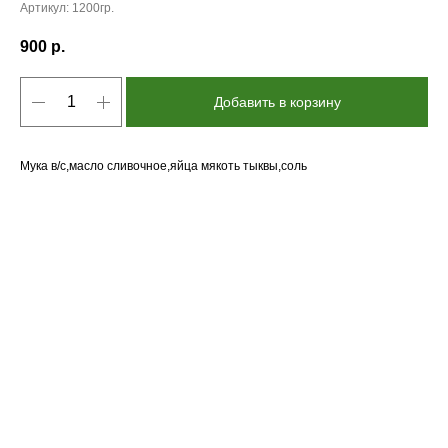
Артикул:
1200гр.
900
р.
Добавить в корзину
Мука в/с,масло сливочное,яйца мякоть тыквы,соль